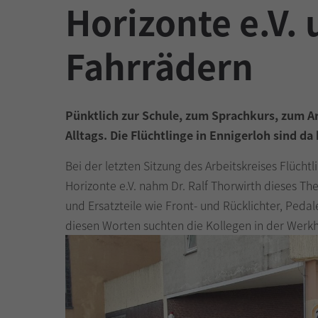
Horizonte e.V. 
Fahrrädern
Pünktlich zur Schule, zum Sprachkurs, zum A
Alltags. Die Flüchtlinge in Ennigerloh sind d
Bei der letzten Sitzung des Arbeitskreises Flüch
Horizonte e.V. nahm Dr. Ralf Thorwirth dieses T
und Ersatzteile wie Front- und Rücklichter, Ped
diesen Worten suchten die Kollegen in der Werkha