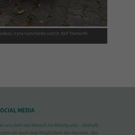
akobus), Iryna Ivanchenko und Dr. Ralf Thorwirth
OCIAL MEDIA
ei uns steht der Mensch im Mittelpunkt – deshalb
utzen wir auch jede Möglichkeit den Kontakt, den