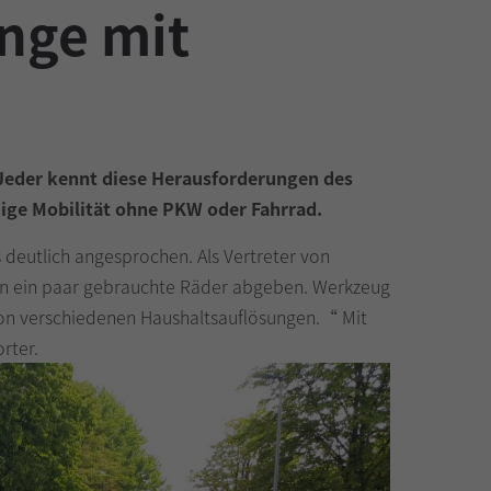
inge mit
 Jeder kennt diese Herausforderungen des
ndige Mobilität ohne PKW oder Fahrrad.
s deutlich angesprochen. Als Vertreter von
nnen ein paar gebrauchte Räder abgeben. Werkzeug
 von verschiedenen Haushaltsauflösungen.“ Mit
rter.